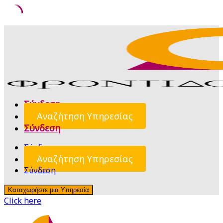
Skip
to
content
Σύνδεση
Αναζήτηση Υπηρεσίας
Σύνδεση
Σύνδεση
Αναζήτηση Υπηρεσίας
Σύνδεση
Καταχωρήστε μια Υπηρεσία
Click here