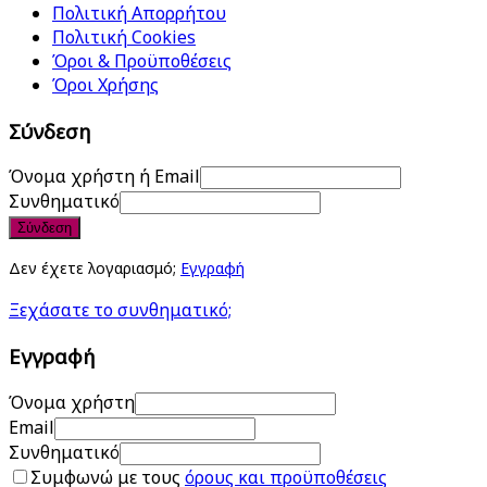
Πολιτική Απορρήτου
Πολιτική Cookies
Όροι & Προϋποθέσεις
Όροι Χρήσης
Σύνδεση
Όνομα χρήστη ή Email
Συνθηματικό
Σύνδεση
Δεν έχετε λογαριασμό;
Εγγραφή
Ξεχάσατε το συνθηματικό;
Εγγραφή
Όνομα χρήστη
Email
Συνθηματικό
Συμφωνώ με τους
όρους και προϋποθέσεις