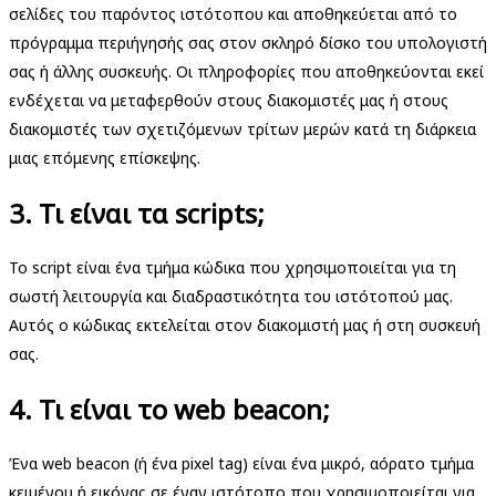
σελίδες του παρόντος ιστότοπου και αποθηκεύεται από το
πρόγραμμα περιήγησής σας στον σκληρό δίσκο του υπολογιστή
σας ή άλλης συσκευής. Οι πληροφορίες που αποθηκεύονται εκεί
ενδέχεται να μεταφερθούν στους διακομιστές μας ή στους
διακομιστές των σχετιζόμενων τρίτων μερών κατά τη διάρκεια
μιας επόμενης επίσκεψης.
3. Τι είναι τα scripts;
Το script είναι ένα τμήμα κώδικα που χρησιμοποιείται για τη
σωστή λειτουργία και διαδραστικότητα του ιστότοπού μας.
Αυτός ο κώδικας εκτελείται στον διακομιστή μας ή στη συσκευή
σας.
4. Τι είναι το web beacon;
Ένα web beacon (ή ένα pixel tag) είναι ένα μικρό, αόρατο τμήμα
κειμένου ή εικόνας σε έναν ιστότοπο που χρησιμοποιείται για