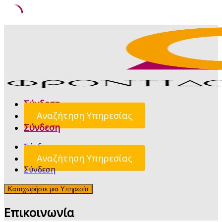
Skip
to
content
Σύνδεση
Αναζήτηση Υπηρεσίας
Σύνδεση
Σύνδεση
Αναζήτηση Υπηρεσίας
Σύνδεση
Καταχωρήστε μια Υπηρεσία
Επικοινωνία