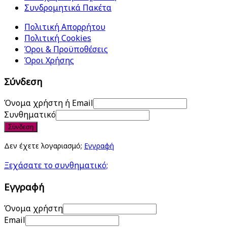
Συνδρομητικά Πακέτα
Πολιτική Απορρήτου
Πολιτική Cookies
Όροι & Προϋποθέσεις
Όροι Χρήσης
Σύνδεση
Όνομα χρήστη ή Email
Συνθηματικό
Σύνδεση
Δεν έχετε λογαριασμό;
Εγγραφή
Ξεχάσατε το συνθηματικό;
Εγγραφή
Όνομα χρήστη
Email