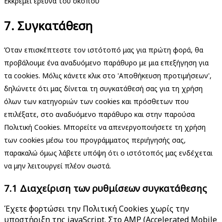
Εκκρεμεί έρευνα του σκοπού
Consent
7. Συγκατάθεση
to
service
Όταν επισκέπτεστε τον ιστότοπό μας για πρώτη φορά, θα
Διάφορα
προβάλουμε ένα αναδυόμενο παράθυρο με μια επεξήγηση για
τα cookies. Μόλις κάνετε κλικ στο 'Αποθήκευση προτιμήσεων',
δηλώνετε ότι μας δίνεται τη συγκατάθεσή σας για τη χρήση
όλων των κατηγοριών των cookies και πρόσθετων που
επιλέξατε, στο αναδυόμενο παράθυρο και στην παρούσα
Πολιτική Cookies. Μπορείτε να απενεργοποιήσετε τη χρήση
των cookies μέσω του προγράμματος περιήγησής σας,
παρακαλώ όμως λάβετε υπόψη ότι ο ιστότοπός μας ενδέχεται
να μην λειτουργεί πλέον σωστά.
7.1 Διαχείριση των ρυθμίσεων συγκατάθεσης
Έχετε φορτώσει την Πολιτική Cookies χωρίς την
υποστήριξη της javaScript. Στο AMP (Accelerated Mobile