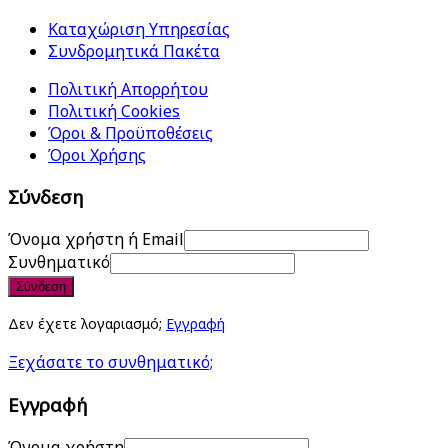
Καταχώριση Υπηρεσίας
Συνδρομητικά Πακέτα
Πολιτική Απορρήτου
Πολιτική Cookies
Όροι & Προϋποθέσεις
Όροι Χρήσης
Σύνδεση
Όνομα χρήστη ή Email
Συνθηματικό
Σύνδεση
Δεν έχετε λογαριασμό;
Εγγραφή
Ξεχάσατε το συνθηματικό;
Εγγραφή
Όνομα χρήστη