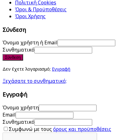
Πολιτική Cookies
Όροι & Προϋποθέσεις
Όροι Χρήσης
Σύνδεση
Όνομα χρήστη ή Email
Συνθηματικό
Σύνδεση
Δεν έχετε λογαριασμό;
Εγγραφή
Ξεχάσατε το συνθηματικό;
Εγγραφή
Όνομα χρήστη
Email
Συνθηματικό
Συμφωνώ με τους
όρους και προϋποθέσεις