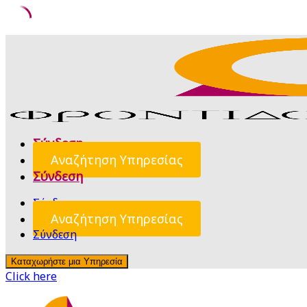
Skip
to
content
Σύνδεση
Αναζήτηση Υπηρεσίας
Σύνδεση
Σύνδεση
Αναζήτηση Υπηρεσίας
Σύνδεση
Καταχωρήστε μια Υπηρεσία
Click here