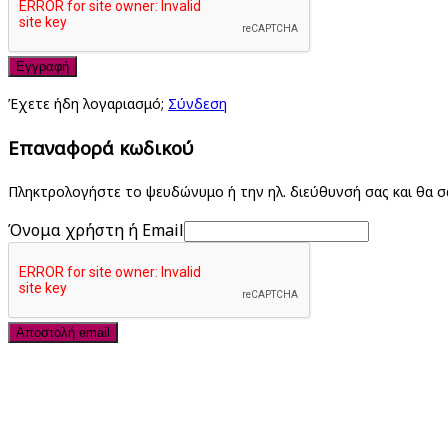
Εγγραφή
Έχετε ήδη λογαριασμό;
Σύνδεση
Επαναφορά κωδικού
Πληκτρολογήστε το ψευδώνυμο ή την ηλ. διεύθυνσή σας και θα 
Όνομα χρήστη ή Email
Αποστολή email